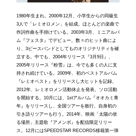
1980年生まれ。2000年12月、小学生からの同級生
3人で「レミオロメン」を結成。ほとんどの楽曲で
作詞作曲を手掛けている。2003年3月、ミニアルバ
ム『フェスタ』でデビュー。数々のヒット曲によ
り、3ピースバンドとしてものオリジナリティを確
立する。中でも、2004年リリース『3月9日』、
2005年リリース『粉雪』は、今でも多くの人に支
持され続けている。2009年、初のベストアルバム
『レミオベスト』をリリースし大ヒットを記録。
2012年、レミオロメン活動休止を発表。ソロ活動
を開始する。10月には、1stアルバム『オオカミ青
年』をリリースし、全国ツアーを敢行。自身初の
引き語りツアーも行う。2014年、映画「太陽の坐
る場所」主題歌『アメンボ』を配信限定リリー
ス。12月にはSPEEDSTAR RECORDS移籍第一弾